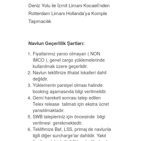
Deniz Yolu ile İzmit Limanı Kocaeli’nden
Rotterdam Limanı Hollanda’ya Komple
Taşımacılık
Navlun Geçerlilik Şartları:
Fiyatlarımız yanıcı olmayan ( NON
IMCO ), genel cargo yüklemelerinde
kullanılmak üzere geçerlidir.
Navlun teklifinize ithalat lokalleri dahil
değildir.
Yüklemenin parsiyel olması halinde
booking aşamasında bilgi verilmelidir.
Gemi hareketi sonrası talep edilen
Telex release talimatı için ekstra ücret
yansıtılmaktadır.
SWB talepleriniz için öncesinde bilgi
verilmesi gerekmektedir.
Teklifimize Baf, LSS, primaj de navlunla
ilgili diğer surcharge’lar dahildir. Yakıt