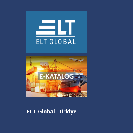
ELT Global Gümrükleme ve Lojistik
ELT Global Türkiye