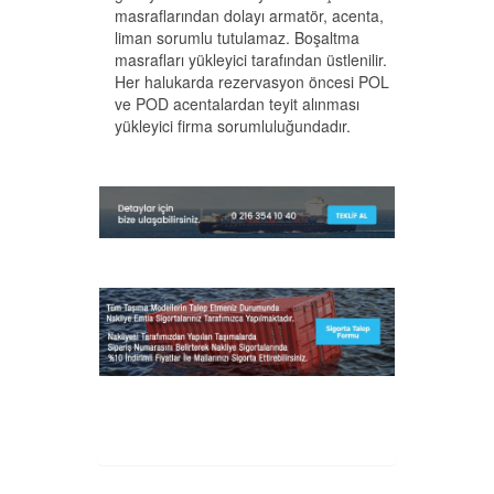
masraflarından dolayı armatör, acenta,
liman sorumlu tutulamaz. Boşaltma
masrafları yükleyici tarafından üstlenilir.
Her halukarda rezervasyon öncesi POL
ve POD acentalardan teyit alınması
yükleyici firma sorumluluğundadır.