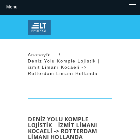
Anasayfa
/
Deniz Yolu Komple Lojistik |
izmit Limanı Kocaeli ->
Rotterdam Limanı Hollanda
DENIZ YOLU KOMPLE
LOJISTIK | IZMIT LIMANI
KOCAELI -> ROTTERDAM
LIMANI HOLLANDA