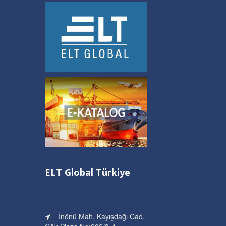
ELT Global Gümrükleme ve Lojistik
ELT Global Türkiye
İnönü Mah. Kayışdağı Cad.