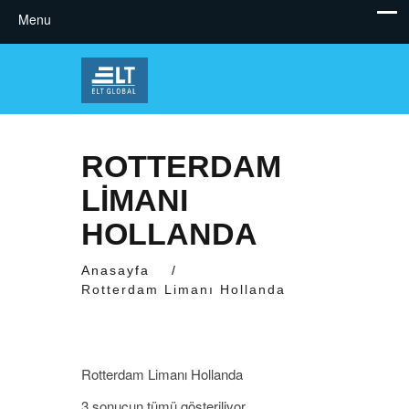
ROTTERDAM
LIMANI
HOLLANDA
Anasayfa
/
Rotterdam Limanı Hollanda
Rotterdam Limanı Hollanda
3 sonucun tümü gösteriliyor