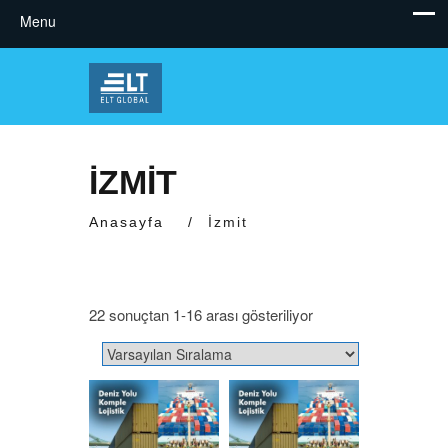
İZMIT
Anasayfa
/
İzmit
22 sonuçtan 1-16 arası gösteriliyor